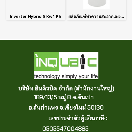
Inverter Hybrid 5 Kw1 Ph
ผลิตภัณฑ์ทำความสะอาดแผงโซล่าเซลล์ ขนาดบรรจุ 1,000 มล. ยี่ห้อ 12SURIYA
บริษัท อินคิวบิค จำกัด (สำนักงานใหญ่)
189/13,15 หมู่ 8 ต.ต้นเปา
อ.สันกำแพง จ.เชียงใหม่ 50130
เลขประจำตัวผู้เสียภาษี :
0505547004885